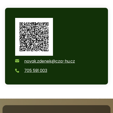
novak.zdenek@cza-hu.cz
705 591 003