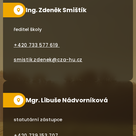
Ing. Zdeněk Smištík
ředitel školy
+420 733 577 619
smistik.zdenek@cza-hu.cz
Mgr. Libuše Nádvorníková
statutární zástupce
+420
739 153 707