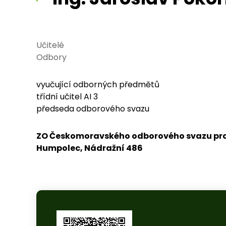
Učitelé
Odbory
vyučující odborných předmětů
třídní učitel AI 3
předseda odborového svazu
ZO Českomoravského odborového svazu praco
Humpolec, Nádražní 486