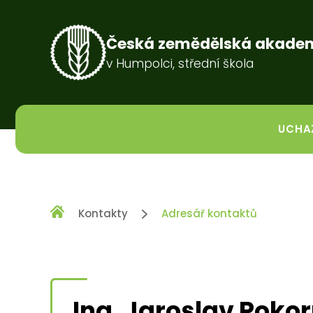
Česká zemědělská akade
v Humpolci, střední škola
UCHA
Kontakty
Adresář kontaktů
Ing. Jaroslav Poko