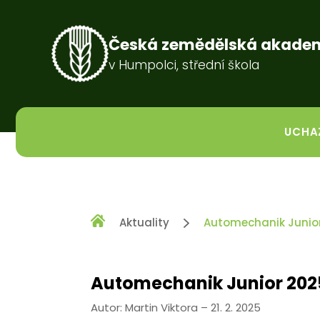
Česká zemědělská akade
v Humpolci, střední škola
UCHA
Aktuality
Automechanik Junio
Automechanik Junior 202
Autor: Martin Viktora – 21. 2. 2025