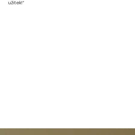
užitek!“