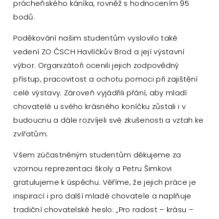
prácheňského káníka, rovněž s hodnocením 95
bodů.
Poděkování našim studentům vyslovilo také
vedení ZO ČSCH Havlíčkův Brod a její výstavní
výbor. Organizátoři ocenili jejich zodpovědný
přístup, pracovitost a ochotu pomoci při zajištění
celé výstavy. Zároveň vyjádřili přání, aby mladí
chovatelé u svého krásného koníčku zůstali i v
budoucnu a dále rozvíjeli své zkušenosti a vztah ke
zvířatům.
Všem zúčastněným studentům děkujeme za
vzornou reprezentaci školy a Petru Šimkovi
gratulujeme k úspěchu. Věříme, že jejich práce je
inspirací i pro další mladé chovatele a naplňuje
tradiční chovatelské heslo: „Pro radost – krásu –