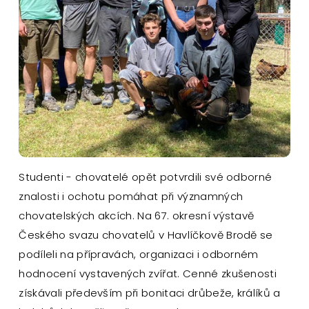
Studenti - chovatelé opět potvrdili své odborné
znalosti i ochotu pomáhat při významných
chovatelských akcích. Na 67. okresní výstavě
Českého svazu chovatelů v Havlíčkově Brodě se
podíleli na přípravách, organizaci i odborném
hodnocení vystavených zvířat. Cenné zkušenosti
získávali především při bonitaci drůbeže, králíků a