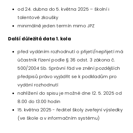
od 24. dubna do 5. května 2025 – školní i
talentové zkoušky
minimálně jeden termín mimo JPZ
Další důležitá data 1. kola
před vydáním rozhodnutí o přijetí/nepřijetí má
účastník řízení podle § 36 odst. 3 zákona č.
500/2004 Sb. Správní řád ve znění pozdějších
předpisů právo vyjádřit se k podkladům pro
vydání rozhodnutí
nahlížení do spisu je možné dne 12. 5. 2025 od
8:00 do 13:00 hodin
15. května 2025 - ředitel školy zveřejní výsledky
(ve škole a v informačním systému)