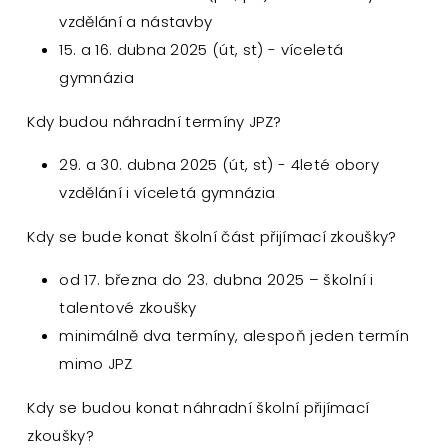
vzdělání a nástavby
15. a 16. dubna 2025 (út, st) - víceletá
gymnázia
Kdy budou náhradní termíny JPZ?
29. a 30. dubna 2025 (út, st) - 4leté obory
vzdělání i víceletá gymnázia
Kdy se bude konat školní část přijímací zkoušky?
od 17. března do 23. dubna 2025 – školní i
talentové zkoušky
minimálně dva termíny, alespoň jeden termín
mimo JPZ
Kdy se budou konat náhradní školní přijímací
zkoušky?