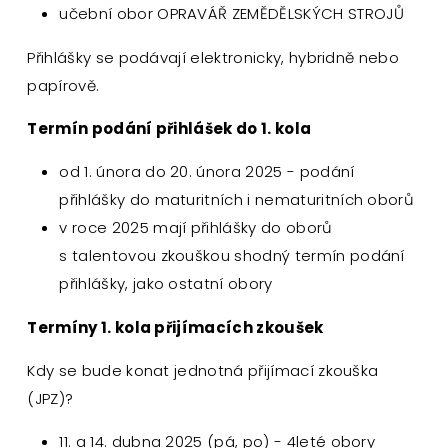
učební obor OPRAVÁŘ ZEMĚDĚLSKÝCH STROJŮ
Přihlášky se podávají elektronicky, hybridně nebo
papírově.
Termín podání přihlášek do 1. kola
od 1. února do 20. února 2025 - podání
přihlášky do maturitních i nematuritních oborů
v roce 2025 mají přihlášky do oborů
s talentovou zkouškou shodný termín podání
přihlášky, jako ostatní obory
Termíny 1. kola přijímacích zkoušek
Kdy se bude konat jednotná přijímací zkouška
(JPZ)?
11. a 14. dubna 2025 (pá, po) - 4leté obory