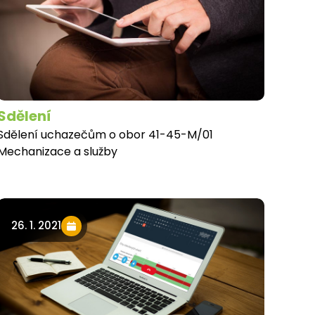
Sdělení
Sdělení uchazečům o obor 41-45-M/01
Mechanizace a služby
26. 1. 2021