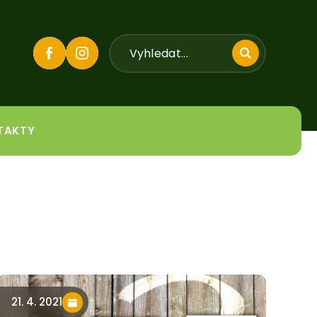
TAKTY
21. 4. 2021