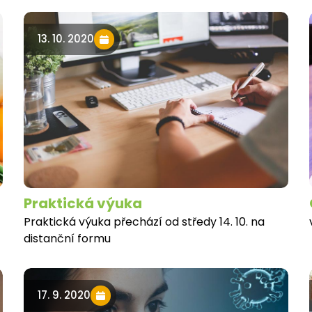
13. 10. 2020
Praktická výuka
Praktická výuka přechází od středy 14. 10. na
distanční formu
17. 9. 2020