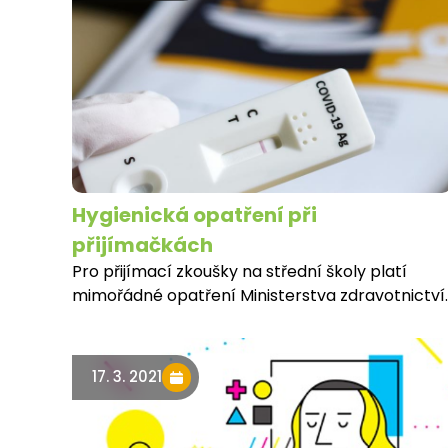
Hygienická opatření při
přijímačkách
Pro přijímací zkoušky na střední školy platí
mimořádné opatření Ministerstva zdravotnictví.
17. 3. 2021