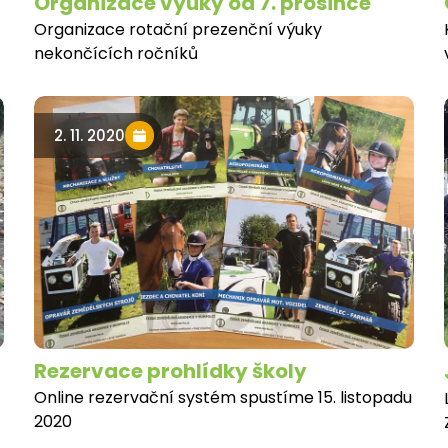
Organizace výuky od 7. prosince
Organizace rotační prezenční výuky
nekončících ročníků
2. 11. 2020
Rezervace prohlídky školy
Online rezervační systém spustíme 15. listopadu
2020