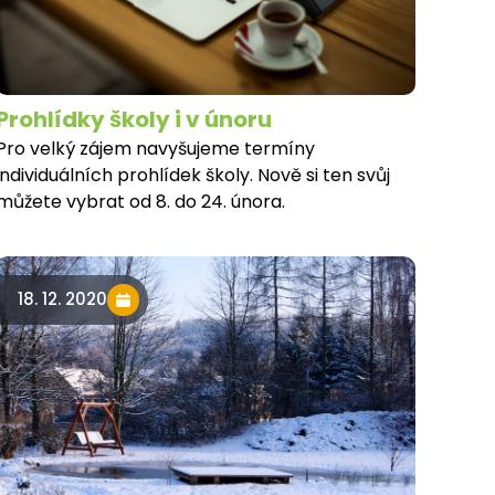
Prohlídky školy i v únoru
Pro velký zájem navyšujeme termíny
individuálních prohlídek školy. Nově si ten svůj
můžete vybrat od 8. do 24. února.
18. 12. 2020