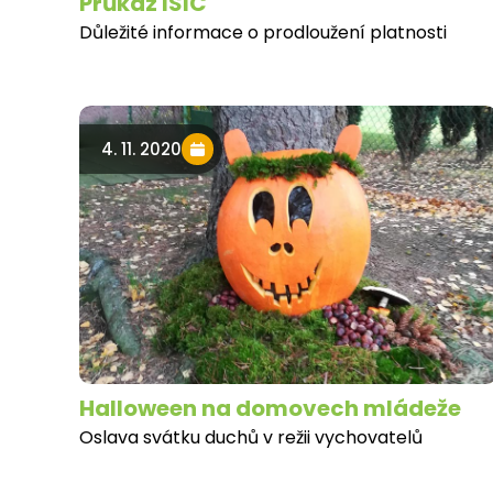
Průkaz ISIC
Důležité informace o prodloužení platnosti
4. 11. 2020
Halloween na domovech mládeže
Oslava svátku duchů v režii vychovatelů