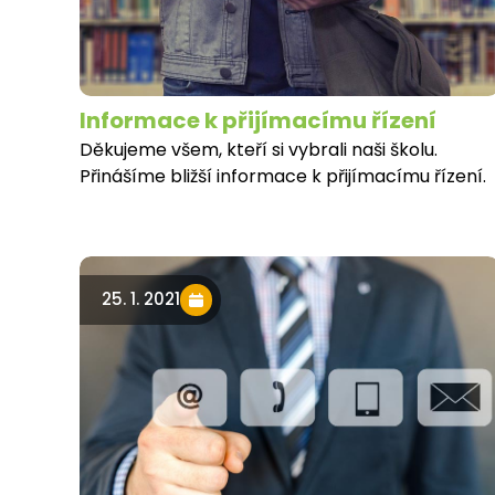
Informace k přijímacímu řízení
Děkujeme všem, kteří si vybrali naši školu.
Přinášíme bližší informace k přijímacímu řízení.
25. 1. 2021