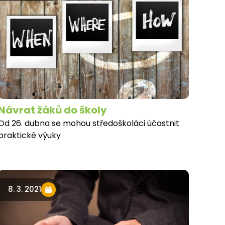
Návrat žáků do školy
Od 26. dubna se mohou středoškoláci účastnit
praktické výuky
8. 3. 2021