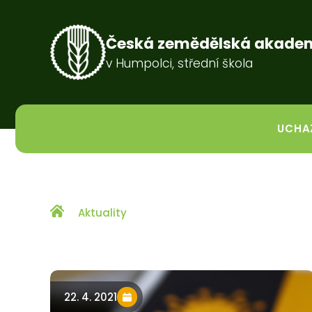
Česká zemědělská akade
v Humpolci, střední škola
UCHA
Aktuality
22. 4. 2021