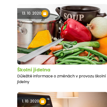
13. 10. 2020
Školní jídelna
Důležité informace o změnách v provozu školní
jídelny
1. 10. 2020