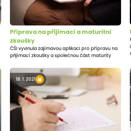
Příprava na přijímací a maturitní
zkoušky
ČŠI vyvinula zajímavou aplikaci pro přípravu na
přijímací zkoušky a společnou část maturity
18. 1. 2021