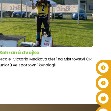
Sehraná dvojka
Nicole-Victoria Medková třetí na Mistrovství ČR
juniorů ve sportovní kynologii