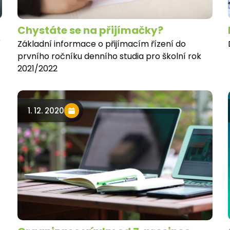
Chystáte se na přijímačky?
í
Základní informace o přijímacím řízení do
prvního ročníku denního studia pro školní rok
2021/2022
1. 12. 2020