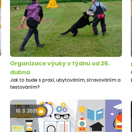
Organizace výuky v týdnu od 26.
dubna
Jak to bude s praxí, ubytováním, stravováním a
testováním?
10. 3. 2021