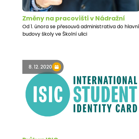
Změny na pracovišti v Nádražní
Od 1. února se přesouvá administrativa do hlavn
budovy školy ve Školní ulici
8. 12. 2020