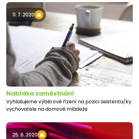
11. 7. 2020
Nabídka zaměstnání
Vyhlašujeme výběrové řízení na pozici asistenta/ky
vychovatele na domově mládeže
25. 6. 2020