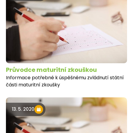
Průvodce maturitní zkouškou
Informace potřebné k úspěšnému zvládnutí státní
části maturitní zkoušky
13. 5. 2020