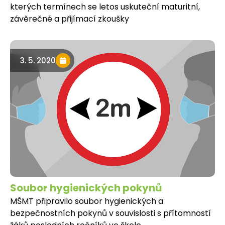
kterých termínech se letos uskuteční maturitní,
závěrečné a přijímací zkoušky
3. 5. 2020
Soubor hygienických pokynů
MŠMT připravilo soubor hygienických a
bezpečnostních pokynů v souvislosti s přítomností