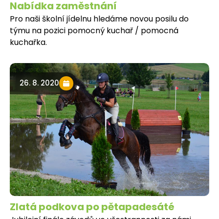
Nabídka zaměstnání
Pro naši školní jídelnu hledáme novou posilu do
týmu na pozici pomocný kuchař / pomocná
kuchařka.
26. 8. 2020
Zlatá podkova po pětapadesáté