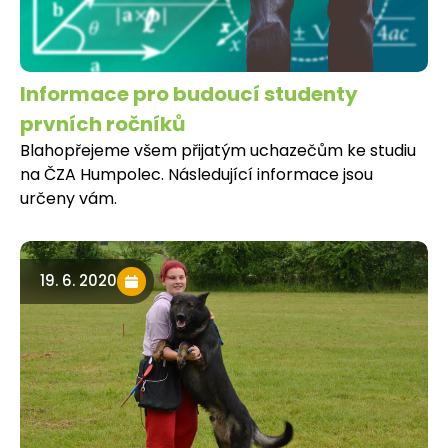
Informace pro budoucí studenty
prvních ročníků
Blahopřejeme všem přijatým uchazečům ke studiu
na ČZA Humpolec. Následující informace jsou
určeny vám.
19. 6. 2020