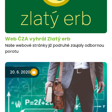
Web ČZA vyhrál Zlatý erb
Naše webové stránky již podruhé zaujaly odbornou
porotu
20. 6. 2020