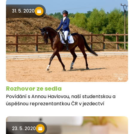
31. 5. 2020
Rozhovor ze sedla
Povídání s Annou Havlovou, naší studentskou a
úspěšnou reprezentantkou ČR v jezdectví
23. 5. 2020