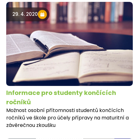
29. 4. 2020
Informace pro studenty končících
ročníků
Možnost osobní přítomnosti studentů končících
ročníků ve škole pro účely přípravy na maturitní a
závěrečnou zkoušku