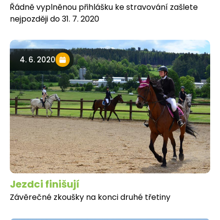
Řádně vyplněnou přihlášku ke stravování zašlete
nejpozději do 31. 7. 2020
4. 6. 2020
Jezdci finišují
Závěrečné zkoušky na konci druhé třetiny