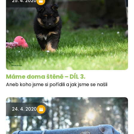
25. 4. 2020
Máme doma štěně – DÍL 3.
Aneb koho jsme si pořídili a jak jsme se našli
24. 4. 2020