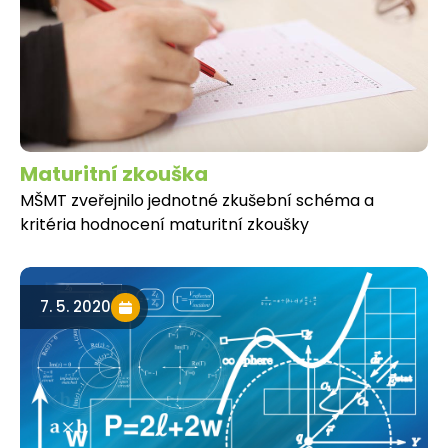
Maturitní zkouška
MŠMT zveřejnilo jednotné zkušební schéma a
kritéria hodnocení maturitní zkoušky
7. 5. 2020