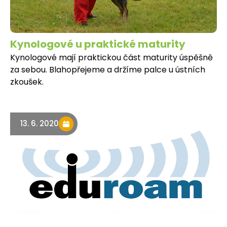
Kynologové u praktické maturity
Kynologové mají praktickou část maturity úspěšně
za sebou. Blahopřejeme a držíme palce u ústních
zkoušek.
13. 6. 2020