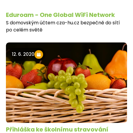
Eduroam - One Global WiFi Network
S domovským účtem cza-hu.cz bezpečně do sítí
po celém světě
12. 6. 2020
Přihláška ke školnímu stravování