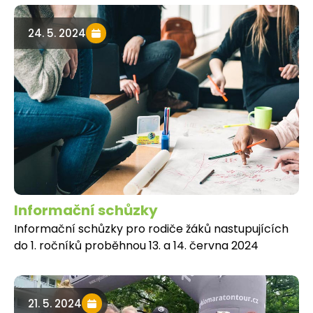
24. 5. 2024
Informační schůzky
Informační schůzky pro rodiče žáků nastupujících
do 1. ročníků proběhnou 13. a 14. června 2024
21. 5. 2024