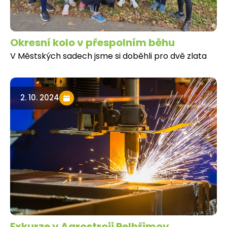
Okresní kolo v přespolním běhu
V Městských sadech jsme si doběhli pro dvě zlata
2. 10. 2024
Exkurze v Agrostroji Pelhřimov