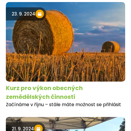
23. 9. 2024
Kurz pro výkon obecných
zemědělských činností
Začínáme v říjnu – stále máte možnost se přihlásit
21. 9. 2024