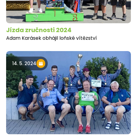
Jízda zručnosti 2024
Adam Karásek obhájil loňské vítězství
14. 5. 2024