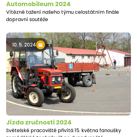
Automobileum 2024
Vítězné tažení našeho týmu celostátním finále
dopravní soutěže
10. 5. 2024
Jízda zručnosti 2024
Světelské pracoviště přivítá 15. května fanoušky