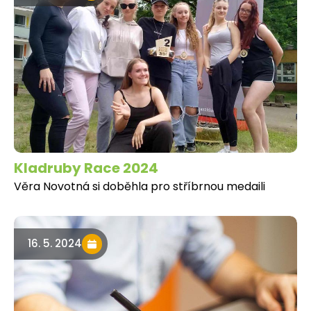
Kladruby Race 2024
Věra Novotná si doběhla pro stříbrnou medaili
16. 5. 2024