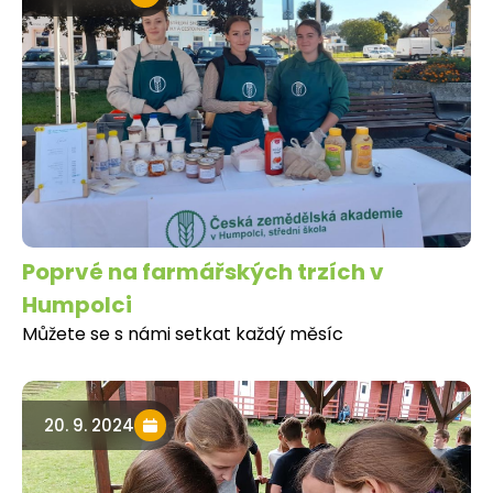
Poprvé na farmářských trzích v
Humpolci
Můžete se s námi setkat každý měsíc
20. 9. 2024