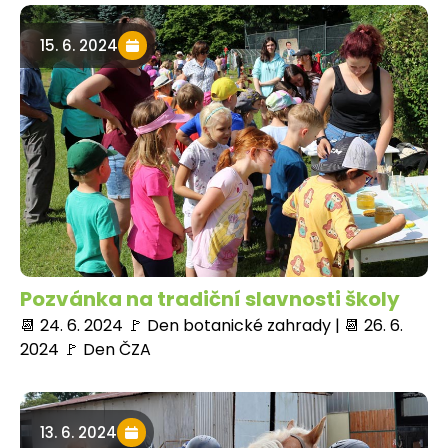
15. 6. 2024
Pozvánka na tradiční slavnosti školy
📆 24. 6. 2024 🚩 Den botanické zahrady | 📆 26. 6.
2024 🚩 Den ČZA
13. 6. 2024