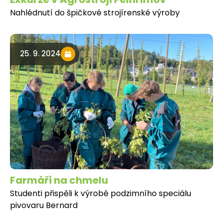
Nahlédnutí do špičkové strojírenské výroby
25. 9. 2024
Farmáři na chmelu
Studenti přispěli k výrobě podzimního speciálu
pivovaru Bernard