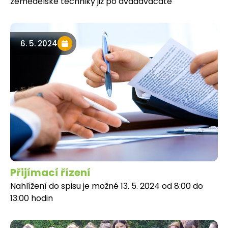
zemědělské techniky již po dvaadvacáté
6. 5. 2024
Přijímací řízení
Nahlížení do spisu je možné 13. 5. 2024 od 8:00 do
13:00 hodin