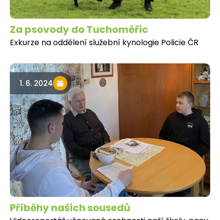
Za psovody do Tuchoměřic
Exkurze na oddělení služební kynologie Policie ČR
1. 6. 2024
Příběhy našich sousedů