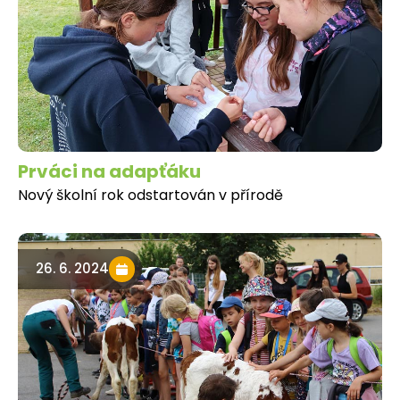
Prváci na adapťáku
Nový školní rok odstartován v přírodě
26. 6. 2024